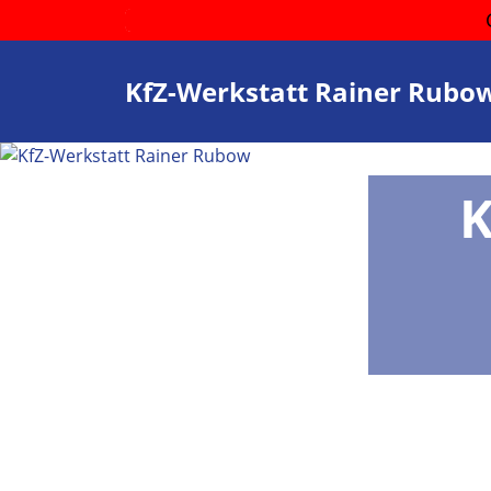
KfZ-Werkstatt Rainer Rubo
K