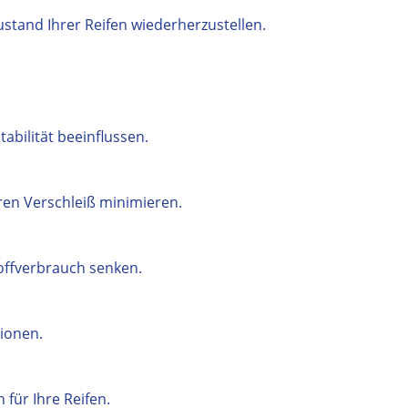
stand Ihrer Reifen wiederherzustellen.
abilität beeinflussen.
en Verschleiß minimieren.
offverbrauch senken.
ionen.
für Ihre Reifen.