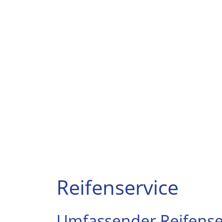
Reifenservice
Umfassender Reifenser