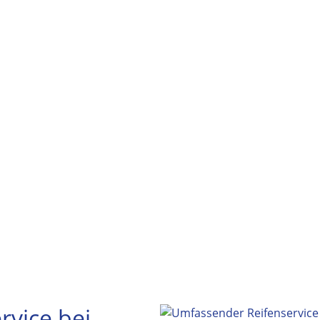
vice bei