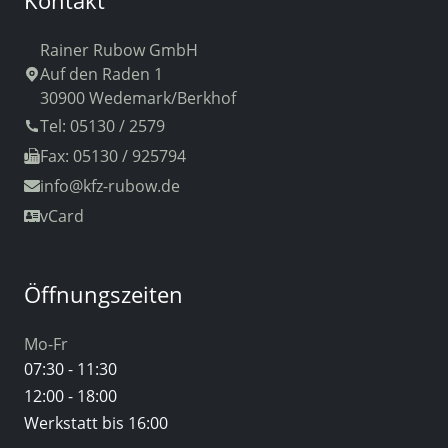
Kontakt
Rainer Rubow GmbH
Auf den Raden 1
30900 Wedemark/Berkhof
Tel: 05130 / 2579
Fax: 05130 / 925794
info
@kfz-rubow.de
vCard
Öffnungszeiten
Mo-Fr
07:30 - 11:30
12:00 - 18:00
Werkstatt bis 16:00