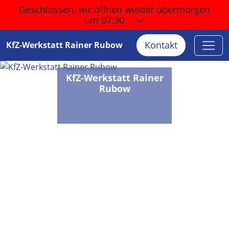
Geschlossen, wir öffnen wieder
übermorgen
um 07:30
Kontakt
KfZ-Werkstatt Rainer Rubow
KfZ-Werkstatt Rainer
Rubow