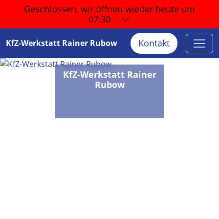
Geschlossen, wir öffnen wieder
heute um
07:30
Kontakt
KfZ-Werkstatt Rainer Rubow
KfZ-Werkstatt Rainer
Rubow