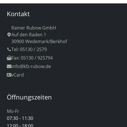
Kontakt
Rainer Rubow GmbH
Auf den Raden 1
30900 Wedemark/Berkhof
Tel: 05130 / 2579
Fax: 05130 / 925794
info
@kfz-rubow.de
vCard
Öffnungszeiten
Mo-Fr
07:30 - 11:30
12:00 - 18:00